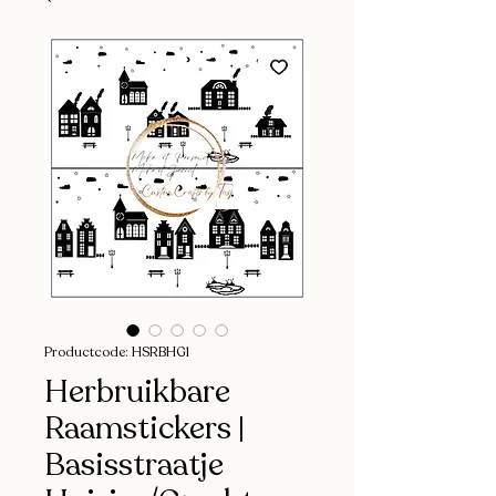
Productcode: HSRBHG1
Herbruikbare
Raamstickers |
Basisstraatje