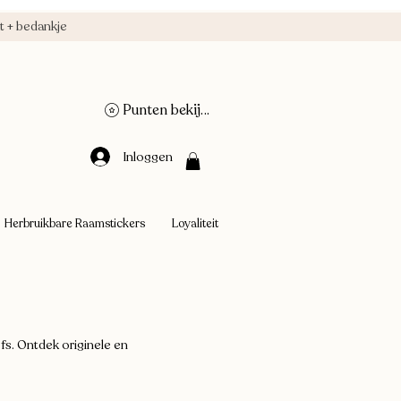
 + bedankje
Punten bekijken
Inloggen
Herbruikbare Raamstickers
Loyaliteit
s. Ontdek originele en