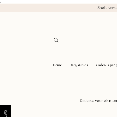
;
Snelle ver
Home
Baby & Kids
Cadeaus per 
Cadeaus voor elk mome