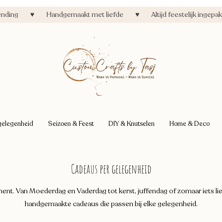
zending ♥ Handgemaakt met liefde ♥ Altijd feestelijk ingepakt
gelegenheid
Seizoen & Feest
DIY & Knutselen
Home & Deco
Cadeaus per gelegenheid
nt. Van Moederdag en Vaderdag tot kerst, juffendag of zomaar iets lief
handgemaakte cadeaus die passen bij elke gelegenheid.