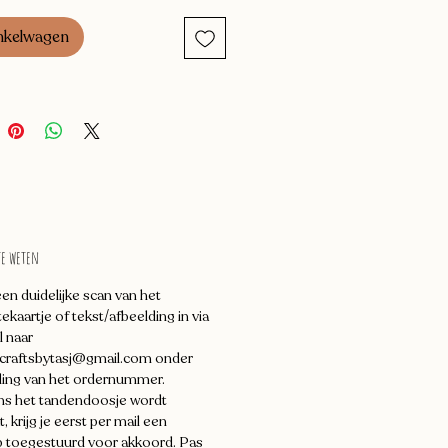
nkelwagen
te weten
en duidelijke scan van het
kaartje of tekst/afbeelding in via
l naar
craftsbytasj@gmail.com onder
ing van het ordernummer.
ns het tandendoosje wordt
 krijg je eerst per mail een
 toegestuurd voor akkoord. Pas