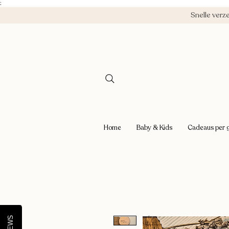
;
Snelle ver
Home
Baby & Kids
Cadeaus per 