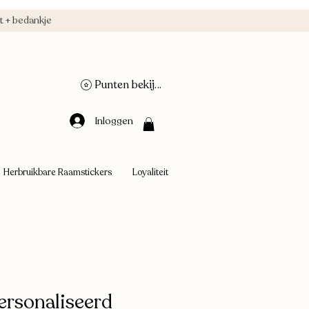
 + bedankje
Punten bekijken
Inloggen
Herbruikbare Raamstickers
Loyaliteit
ersonaliseerd