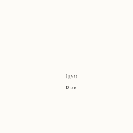
Formaat
13 cm