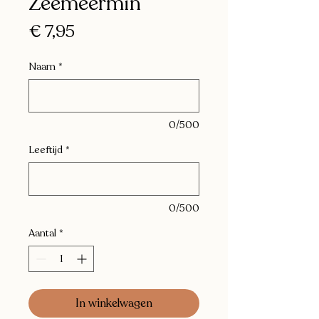
Zeemeermin
Prijs
€ 7,95
Naam
*
0/500
Leeftijd
*
0/500
Aantal
*
In winkelwagen