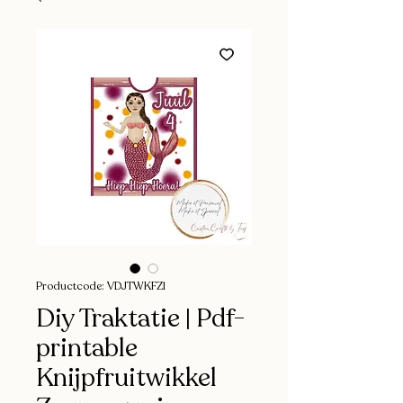
Productcode: VDJTWKFZ1
Diy Traktatie | Pdf-
printable
Knijpfruitwikkel