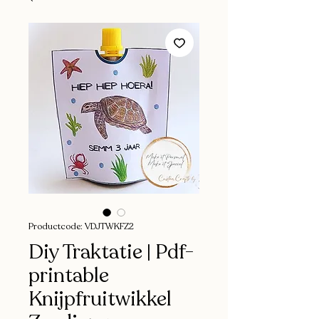
Productcode: VDJTWKFZ2
Diy Traktatie | Pdf-
printable
Knijpfruitwikkel