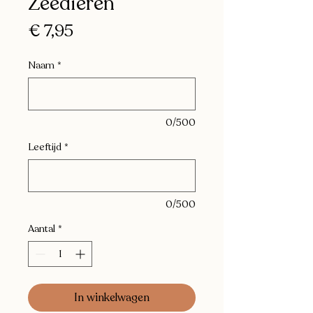
Zeedieren
Prijs
€ 7,95
Naam
*
0/500
Leeftijd
*
0/500
Aantal
*
In winkelwagen