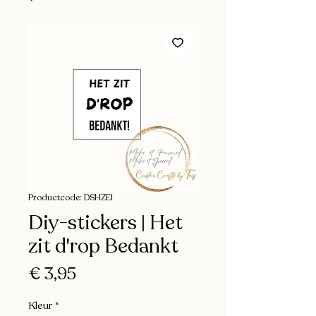
Productcode: DSHZE1
Diy-stickers | Het
zit d'rop Bedankt
Prijs
€ 3,95
Kleur
*