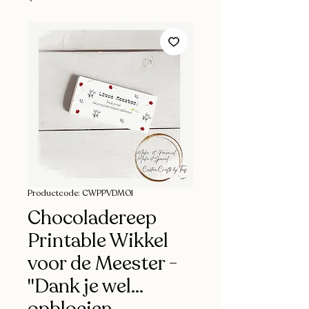
Productcode: CWPPVDMO1
Chocoladereep
Printable Wikkel
voor de Meester -
"Dank je wel…